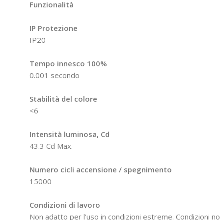
Funzionalità
IP Protezione
IP20
Tempo innesco 100%
0.001 secondo
Stabilità del colore
<6
Intensità luminosa, Cd
43.3 Cd Max.
Numero cicli accensione / spegnimento
15000
Condizioni di lavoro
Non adatto per l’uso in condizioni estreme. Condizioni nor