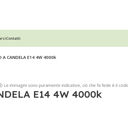
arci
Contatti
 A CANDELA E14 4W 4000k
🛈 Le immagini sono puramente indicative, ciò che fa fede è il codic
NDELA E14 4W 4000k