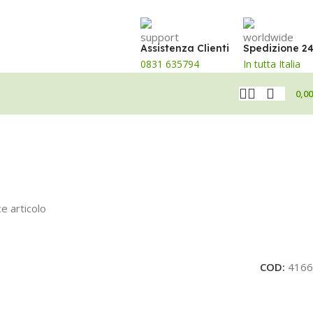
Assistenza Clienti
Spedizione 2
0831 635794
In tutta Italia
0,0
e articolo
COD:
4166