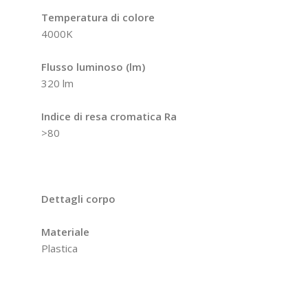
Temperatura di colore
4000K
Flusso luminoso (lm)
320 lm
Indice di resa cromatica Ra
>80
Dettagli corpo
Materiale
Plastica