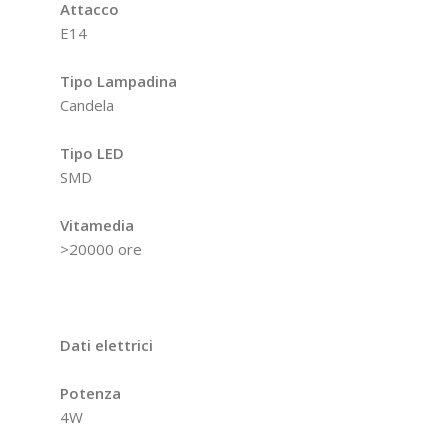
Attacco
E14
Tipo Lampadina
Candela
Tipo LED
SMD
Vitamedia
>20000 ore
Dati elettrici
Potenza
4W