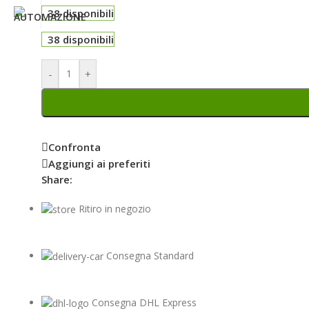
38 disponibili
38 disponibili
-
+
Confronta
Aggiungi ai preferiti
Share:
Ritiro in negozio
Consegna Standard
Consegna DHL Express