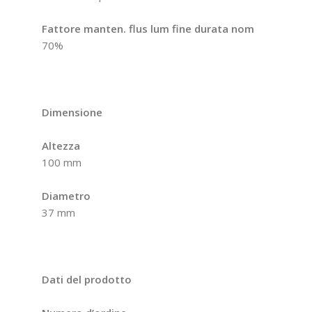
Fattore manten. flus lum fine durata nom
70%
Dimensione
Altezza
100 mm
Diametro
37 mm
Dati del prodotto