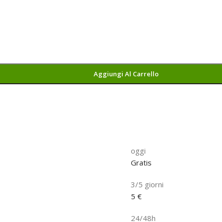
Aggiungi Al Carrello
oggi
Gratis
3/5 giorni
5 €
24/48h