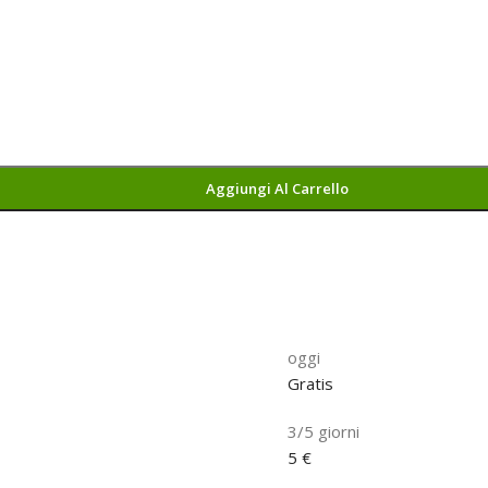
Aggiungi Al Carrello
oggi
Gratis
3/5 giorni
5 €