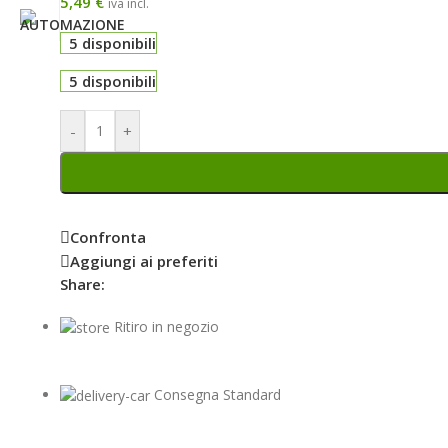
5,49
€
iva incl.
5 disponibili
5 disponibili
-
+
Confronta
Aggiungi ai preferiti
Share:
Ritiro in negozio
Consegna Standard