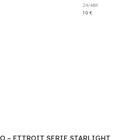
24/48h
10 €
 – ETTROIT SERIE STARLIGHT