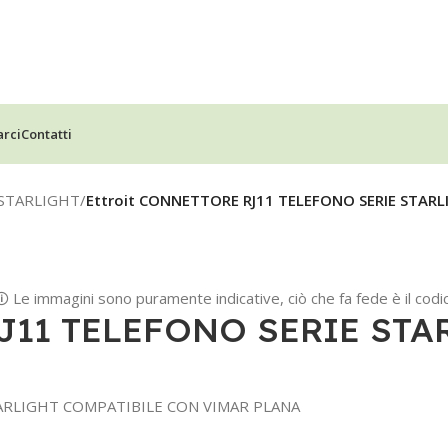
arci
Contatti
STARLIGHT
/
Ettroit CONNETTORE RJ11 TELEFONO SERIE STAR
🛈 Le immagini sono puramente indicative, ciò che fa fede è il codic
RJ11 TELEFONO SERIE ST
TARLIGHT COMPATIBILE CON VIMAR PLANA