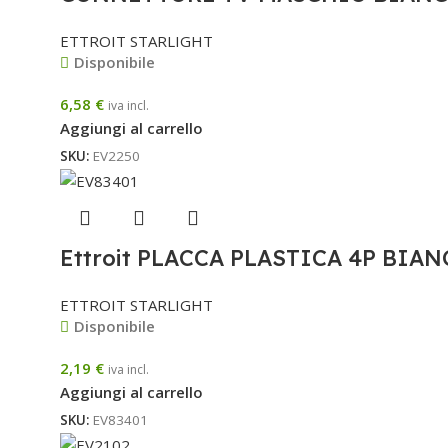
ETTROIT STARLIGHT
Disponibile
6,58
€
iva incl.
Aggiungi al carrello
SKU:
EV2250
Ettroit PLACCA PLASTICA 4P BIA
ETTROIT STARLIGHT
Disponibile
2,19
€
iva incl.
Aggiungi al carrello
SKU:
EV83401