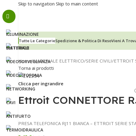
Skip to navigation
Skip to main content
Tutte Le Categorie
Spedizione & Politica Di Reso
Vieni A Trov
Home
/
MATERIALE ELETTRICO
/
SERIE CIVILI
/
ETTROIT 
Torna ai prodotti
Clicca per ingrandire
Ettroit CONNETTORE 
PRESA TELEFONICA RJ11 BIANCA – ETTROIT SERIE S