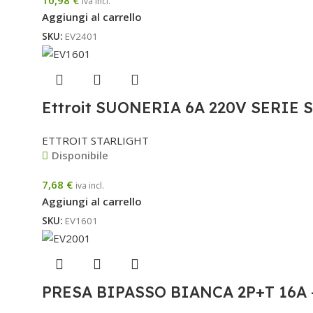
iva incl.
Aggiungi al carrello
SKU:
EV2401
Ettroit SUONERIA 6A 220V SERIE
ETTROIT STARLIGHT
Disponibile
7,68
€
iva incl.
Aggiungi al carrello
SKU:
EV1601
PRESA BIPASSO BIANCA 2P+T 16A