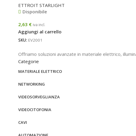
ETTROIT STARLIGHT
Disponibile
2,63
€
iva incl.
Aggiungi al carrello
SKU:
EV2001
Offriamo soluzioni avanzate in materiale elettrico, illum
Categorie
MATERIALE ELETTRICO
NETWORKING
VIDEOSORVEGLIANZA
VIDEOCITOFONIA
CAVI
AUTOMAZIONE