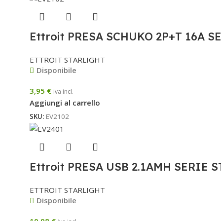
Ettroit PRESA SCHUKO 2P+T 16A 
ETTROIT STARLIGHT
Disponibile
3,95
€
iva incl.
Aggiungi al carrello
SKU:
EV2102
Ettroit PRESA USB 2.1AMH SERIE
ETTROIT STARLIGHT
Disponibile
10,98
€