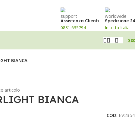
Assistenza Clienti
Spedizione 2
0831 635794
In tutta Italia
0,0
LIGHT BIANCA
e articolo
ARLIGHT BIANCA
COD:
EV2354