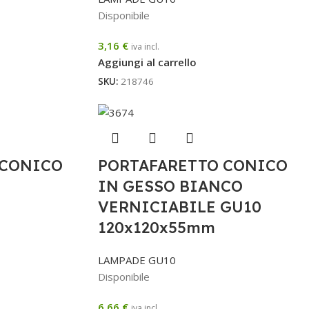
Disponibile
3,16
€
iva incl.
Aggiungi al carrello
SKU:
218746
 CONICO
PORTAFARETTO CONICO
IN GESSO BIANCO
VERNICIABILE GU10
120x120x55mm
LAMPADE GU10
Disponibile
6,66
€
iva incl.