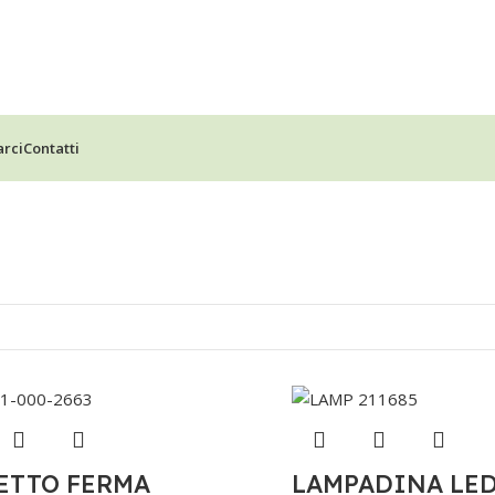
arci
Contatti
ETTO FERMA
LAMPADINA LED